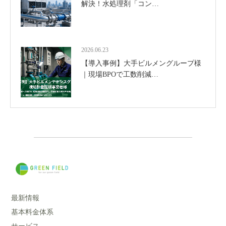
解決！水処理剤「コン…
2026.06.23
【導入事例】大手ビルメングループ様
｜現場BPOで工数削減…
最新情報
基本料金体系