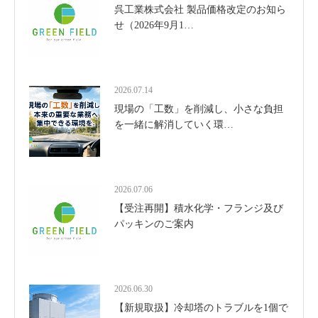
呉工業株式会社 製品価格改定のお知ら
せ（2026年9月1…
2026.07.14
現場の「工数」を削減し、小さな負担
を一緒に解消していく環…
2026.07.06
【受注再開】積水化学・フランジ及び
パッキンのご案内
2026.06.30
【新規取扱】冷却塔のトラブルを1個で