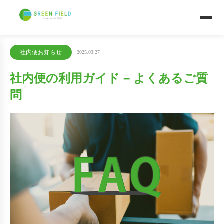
社内便お知らせ
2025.03.27
社内便の利用ガイド – よくあるご質
問